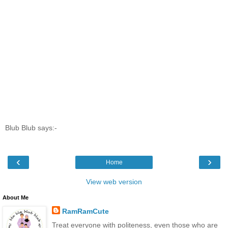
Blub Blub says:-
‹
›
Home
View web version
About Me
RamRamCute
Treat everyone with politeness, even those who are