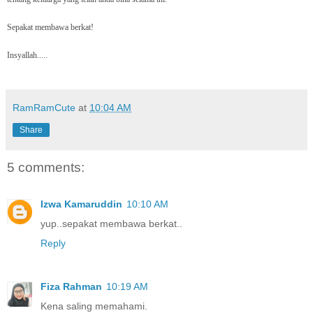
Sepakat membawa berkat!
Insyallah.....
RamRamCute
at
10:04 AM
Share
5 comments:
Izwa Kamaruddin
10:10 AM
yup..sepakat membawa berkat..
Reply
Fiza Rahman
10:19 AM
Kena saling memahami.