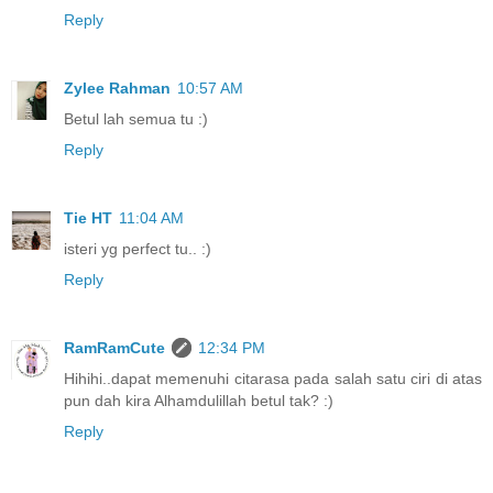
Reply
Zylee Rahman
10:57 AM
Betul lah semua tu :)
Reply
Tie HT
11:04 AM
isteri yg perfect tu.. :)
Reply
RamRamCute
12:34 PM
Hihihi..dapat memenuhi citarasa pada salah satu ciri di atas
pun dah kira Alhamdulillah betul tak? :)
Reply