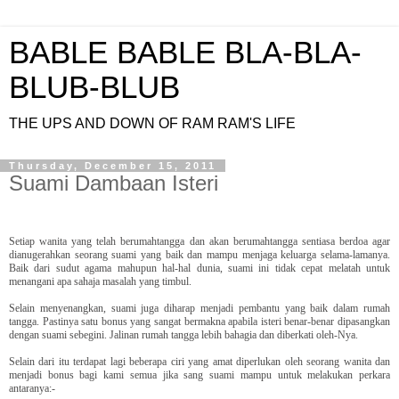
BABLE BABLE BLA-BLA-
BLUB-BLUB
THE UPS AND DOWN OF RAM RAM'S LIFE
Thursday, December 15, 2011
Suami Dambaan Isteri
Setiap wanita yang telah berumahtangga dan akan berumahtangga sentiasa berdoa agar
dianugerahkan seorang suami yang baik dan mampu menjaga keluarga selama-lamanya.
Baik dari sudut agama mahupun hal-hal dunia, suami ini tidak cepat melatah untuk
menangani apa sahaja masalah yang timbul.
Selain menyenangkan, suami juga diharap menjadi pembantu yang baik dalam rumah
tangga. Pastinya satu bonus yang sangat bermakna apabila isteri benar-benar dipasangkan
dengan suami sebegini. Jalinan rumah tangga lebih bahagia dan diberkati oleh-Nya.
Selain dari itu terdapat lagi beberapa ciri yang amat diperlukan oleh seorang wanita dan
menjadi bonus bagi kami semua jika sang suami mampu untuk melakukan perkara
antaranya:-